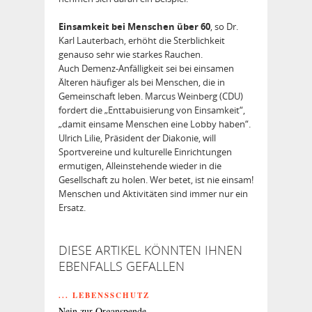
Einsamkeit bei Menschen über 60
, so Dr.
Karl Lauterbach, erhöht die Sterblichkeit
genauso sehr wie starkes Rauchen.
Auch Demenz-Anfälligkeit sei bei einsamen
Älteren häufiger als bei Menschen, die in
Gemeinschaft leben. Marcus Weinberg (CDU)
fordert die „Enttabuisierung von Einsamkeit“,
„damit einsame Menschen eine Lobby haben“.
Ulrich Lilie, Präsident der Diakonie, will
Sportvereine und kulturelle Einrichtungen
ermutigen, Alleinstehende wieder in die
Gesellschaft zu holen. Wer betet, ist nie einsam!
Menschen und Aktivitäten sind immer nur ein
Ersatz.
DIESE ARTIKEL KÖNNTEN IHNEN
EBENFALLS GEFALLEN
... LEBENSSCHUTZ
Nein zur Organspende