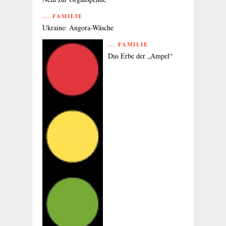
... FAMILIE
Ukraine: Angora-Wäsche
... FAMILIE
Das Erbe der „Ampel“