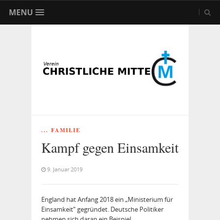
MENU
... FAMILIE
Kampf gegen Einsamkeit
9. Januar 2019
England hat Anfang 2018 ein „Ministerium für
Einsamkeit“ gegründet. Deutsche Politiker
nehmen sich daran ein Beispiel.