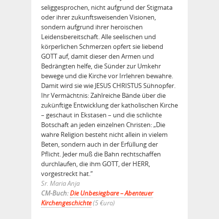
seliggesprochen, nicht aufgrund der Stigmata
oder ihrer zukunftsweisenden Visionen,
sondern aufgrund ihrer heroischen
Leidensbereitschaft. Alle seelischen und
körperlichen Schmerzen opfert sie liebend
GOTT auf, damit dieser den Armen und
Bedrängten helfe, die Sünder zur Umkehr
bewege und die Kirche vor Irrlehren bewahre.
Damit wird sie wie JESUS CHRISTUS Sühnopfer.
Ihr Vermächtnis: Zahlreiche Bände über die
zukünftige Entwicklung der katholischen Kirche
– geschaut in Ekstasen – und die schlichte
Botschaft an jeden einzelnen Christen: „Die
wahre Religion besteht nicht allein in vielem
Beten, sondern auch in der Erfüllung der
Pflicht. Jeder muß die Bahn rechtschaffen
durchlaufen, die ihm GOTT, der HERR,
vorgestreckt hat.“
Sr. Maria Anja
CM-Buch:
Die Unbesiegbare – Abenteuer
Kirchengeschichte
(5 €uro
)