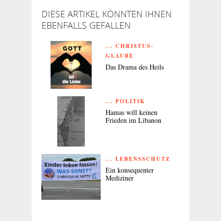
DIESE ARTIKEL KÖNNTEN IHNEN
EBENFALLS GEFALLEN
... CHRISTUS-
GLAUBE
Das Drama des Heils
... POLITIK
Hamas will keinen
Frieden im Libanon
... LEBENSSCHUTZ
Ein konsequenter
Mediziner