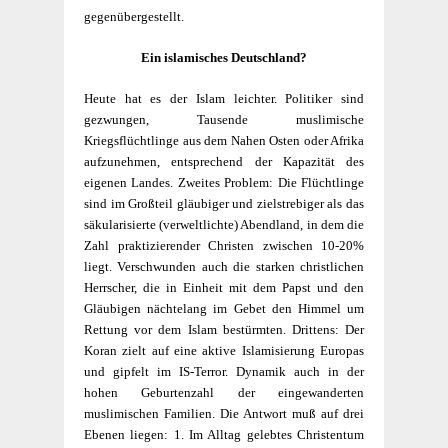
gegenübergestellt.
Ein islamisches Deutschland?
Heute hat es der Islam leichter. Politiker sind
gezwungen, Tausende muslimische
Kriegsflüchtlinge aus dem Nahen Osten oder Afrika
aufzunehmen, entsprechend der Kapazität des
eigenen Landes.
Zweites Problem:
Die Flüchtlinge
sind im Großteil gläubiger und zielstrebiger als das
sä­kularisierte (verweltlichte) Abendland, in dem die
Zahl praktizierender Christen zwischen 10-20%
liegt. Verschwunden auch die starken christlichen
Herrscher, die in Einheit mit dem Papst und den
Gläubigen nächtelang im Gebet den Himmel um
Rettung vor dem Islam bestürmten.
Drittens:
Der
Koran zielt auf eine aktive Islamisierung Europas
und gipfelt im IS-Terror. Dynamik auch in der
hohen Geburtenzahl der eingewanderten
muslimischen Familien. Die Antwort muß auf drei
Ebenen liegen: 1. Im Alltag gelebtes Christentum