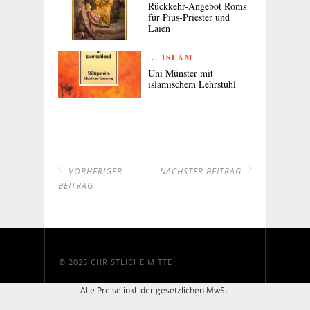
Rückkehr-Angebot Roms
für Pius-Priester und
Laien
... ISLAM
Uni Münster mit
islamischem Lehrstuhl
VORHERIGER
NÄCHSTER BEITRAG
BEITRAG
© 2025
CHRISTLICHE MITTE
·
Alle Preise inkl. der gesetzlichen MwSt.