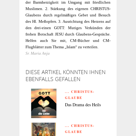
der Barmherzigkeit im Umgang mit friedlichen
Muslimen. 2. Stärkung des eigenen CHRISTUS-
Glaubens durch regelmäßiges Gebet und Besuch
des Hl. Meßopfers. 3. Ausrichtung des Herzens auf
den drei-einen GOTT: Mutiges Verkünden der
frohen Botschaft JESU durch Glaubens-Gespräche.
Helfen auch Sie mit, CM-Bücher und CM-
Flugblätter zum Thema „Is­lam“ zu verteilen.
Sr. Maria Anja
DIESE ARTIKEL KÖNNTEN IHNEN
EBENFALLS GEFALLEN
... CHRISTUS-
GLAUBE
Das Drama des Heils
... CHRISTUS-
GLAUBE