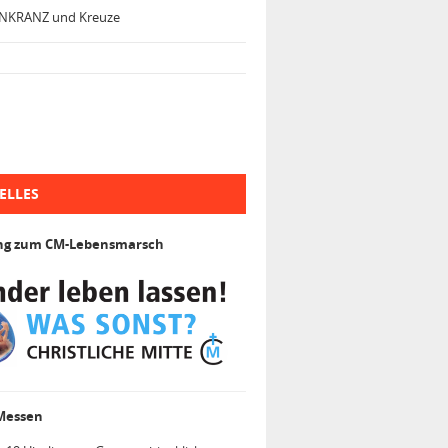
NKRANZ und Kreuze
ELLES
ng zum CM-Lebensmarsch
 Messen