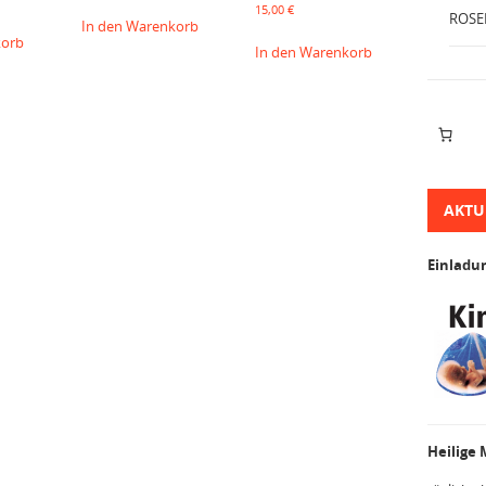
15,00
€
ROSE
In den Warenkorb
korb
In den Warenkorb
AKTU
Einladu
Heilige