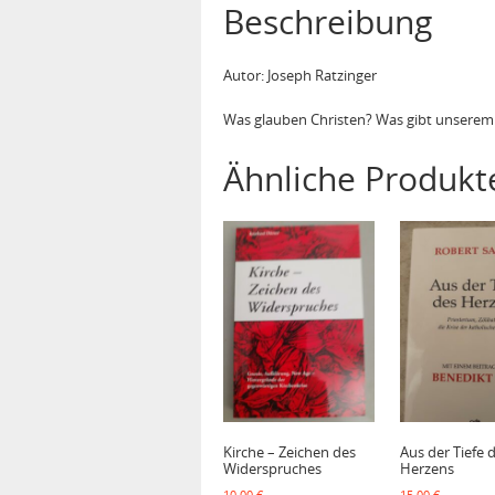
Beschreibung
Autor: Joseph Ratzinger
Was glauben Christen? Was gibt unserem
Ähnliche Produkt
Kirche – Zeichen des
Aus der Tiefe 
Widerspruches
Herzens
10,00
€
15,00
€