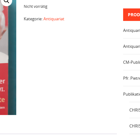
Nicht vorrätig
PROD
Kategorie:
Antiquariat
Antiquar
Antiquar
CM-Publi
Pfr. Pie
Publikat
CHRIS
CHRIS