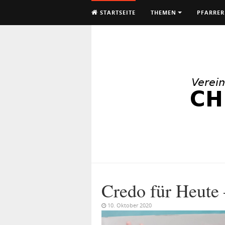
STARTSEITE
THEMEN
PFARRER
Credo für Heute 
10. Oktober 2020