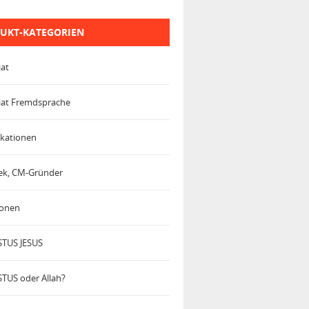
UKT-KATEGORIEN
iat
iat Fremdsprache
kationen
trek, CM-Gründer
ionen
TUS JESUS
TUS oder Allah?